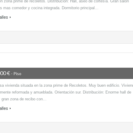
n zona prime de recoletos. Distribución: Hall, aseo de cortesía. Gran salón
s mas comedor y cocina integrada. Dormitorio principal…
alles
000 €
- Piso
sa vivienda situada en la zona prime de Recoletos. Muy buen edificio. Vivien
mente reformada y amueblada. Orientación sur. Distribución: Enorme hall de
y gran zona de recibo con…
alles