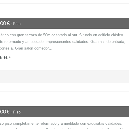
000 €
- Piso
ático con gran terraza de 50m orientado al sur. Situado en edificio clásico.
te reformado y amueblado. impresionantes calidades. Gran hall de entrada,
cortesía. Gran salon comedor…
alles
000 €
- Piso
oso piso completamente reformado y amueblado con exquisitas calidades.