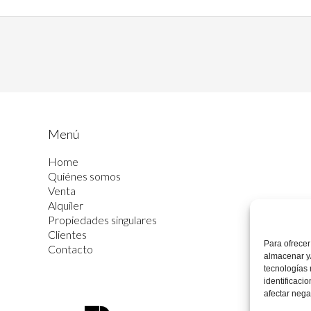
Menú
Home
Quiénes somos
Venta
Alquiler
Propiedades singulares
Clientes
Para ofrecer
Contacto
almacenar y/
tecnologías
identificaci
afectar nega