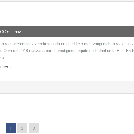
000 €
- Piso
sa y espectacular vivienda situada en el edificio mas vanguardista y exclusi
. Obra del 2018 realizada por el prestigioso arquitecto Rafael de la Hoz. En l
 se…
alles
1
2
3