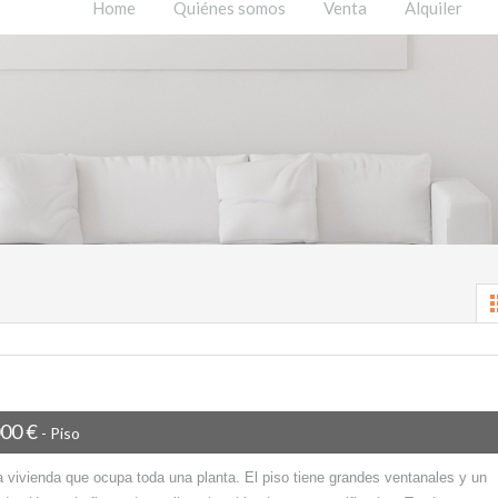
Home
Quiénes somos
Venta
Alquiler
000 €
- Piso
a vivienda que ocupa toda una planta. El piso tiene grandes ventanales y un