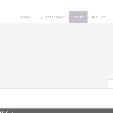
Home
Quiénes somos
Venta
Alquiler
000 €