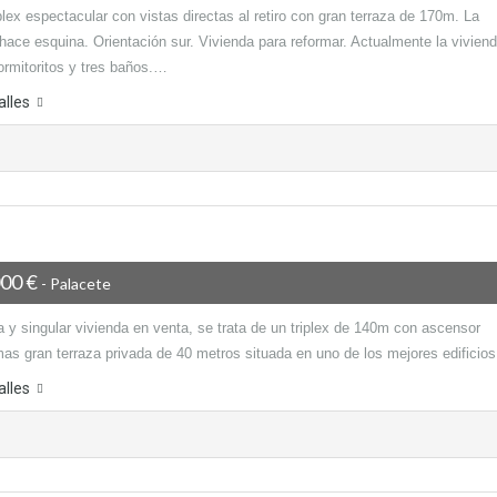
lex espectacular con vistas directas al retiro con gran terraza de 170m. La
hace esquina. Orientación sur. Vivienda para reformar. Actualmente la vivien
ormitoritos y tres baños.…
alles
000 €
- Palacete
 y singular vivienda en venta, se trata de un triplex de 140m con ascensor
mas gran terraza privada de 40 metros situada en uno de los mejores edifici
alles