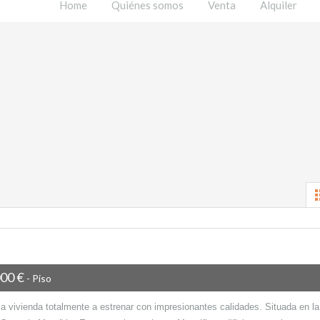
Home
Quiénes somos
Venta
Alquiler
000 €
- Piso
a vivienda totalmente a estrenar con impresionantes calidades. Situada en la