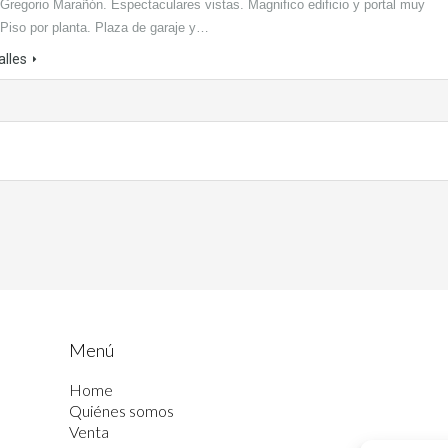
 Gregorio Marañón. Espectaculares vistas. Magnifico edificio y portal muy
 Piso por planta. Plaza de garaje y…
alles
Menú
Home
Quiénes somos
Venta