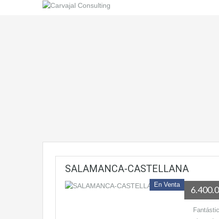
SALAMANCA-CASTELLANA
En Venta
6.400.
Fantástic