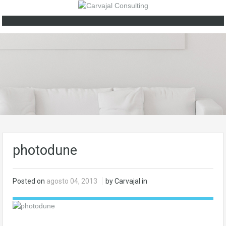
photodune
Posted on
agosto 04, 2013
by Carvajal in